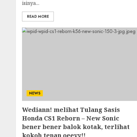
isinya...
READ MORE
NEWS
Wediann! melihat Tulang Sasis
Honda CS1 Reborn – New Sonic
bener bener balok kotak, terlihat
kokoh tenan oeeyy!!