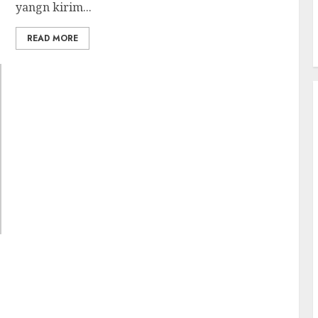
yangn kirim...
READ MORE