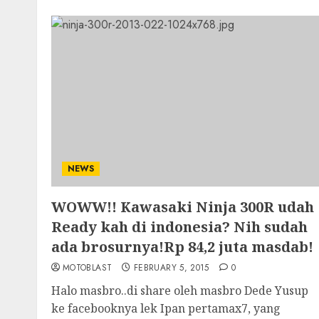
NEWS
WOWW!! Kawasaki Ninja 300R udah
Ready kah di indonesia? Nih sudah
ada brosurnya!Rp 84,2 juta masdab!
MOTOBLAST
FEBRUARY 5, 2015
0
Halo masbro..di share oleh masbro Dede Yusup
ke facebooknya lek Ipan pertamax7, yang