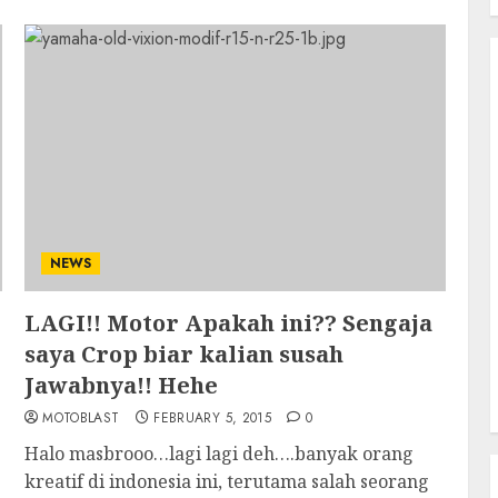
NEWS
LAGI!! Motor Apakah ini?? Sengaja
saya Crop biar kalian susah
Jawabnya!! Hehe
MOTOBLAST
FEBRUARY 5, 2015
0
Halo masbrooo…lagi lagi deh….banyak orang
kreatif di indonesia ini, terutama salah seorang