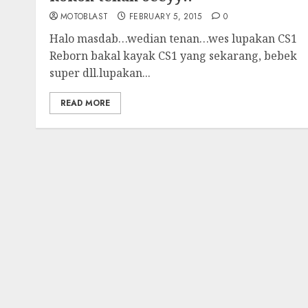
MOTOBLAST
FEBRUARY 5, 2015
0
Halo masdab…wedian tenan…wes lupakan CS1
Reborn bakal kayak CS1 yang sekarang, bebek
super dll.lupakan...
READ MORE