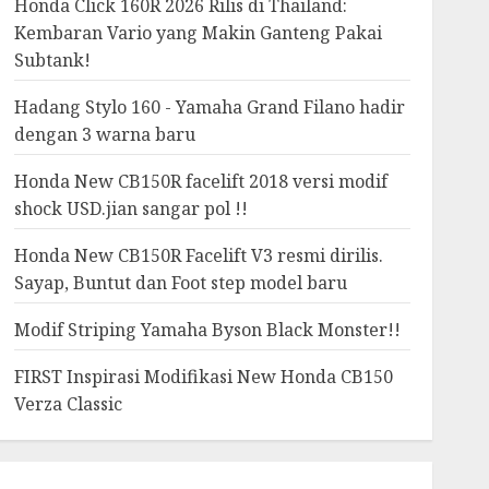
Honda Click 160R 2026 Rilis di Thailand:
Kembaran Vario yang Makin Ganteng Pakai
Subtank!
Hadang Stylo 160 - Yamaha Grand Filano hadir
dengan 3 warna baru
Honda New CB150R facelift 2018 versi modif
shock USD.jian sangar pol !!
Honda New CB150R Facelift V3 resmi dirilis.
Sayap, Buntut dan Foot step model baru
Modif Striping Yamaha Byson Black Monster!!
FIRST Inspirasi Modifikasi New Honda CB150
Verza Classic