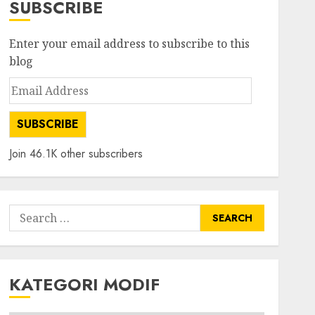
SUBSCRIBE
Enter your email address to subscribe to this
blog
Email
Address
SUBSCRIBE
Join 46.1K other subscribers
Search
for:
KATEGORI MODIF