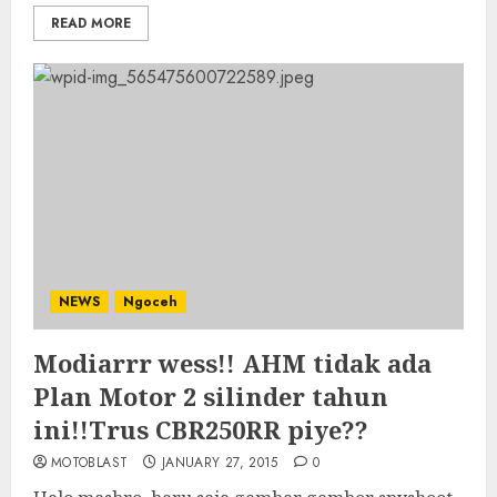
READ MORE
NEWS
Ngoceh
Modiarrr wess!! AHM tidak ada
Plan Motor 2 silinder tahun
ini!!Trus CBR250RR piye??
MOTOBLAST
JANUARY 27, 2015
0