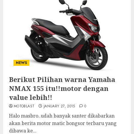
NEWS
Berikut Pilihan warna Yamaha
NMAX 155 itu!!motor dengan
value lebih!!
MOTOBLAST
JANUARY 27, 2015
0
Halo masbro..udah banyak santer dikabarkan
akan berita motor matic bongsor terbaru yang
dibawa ke...