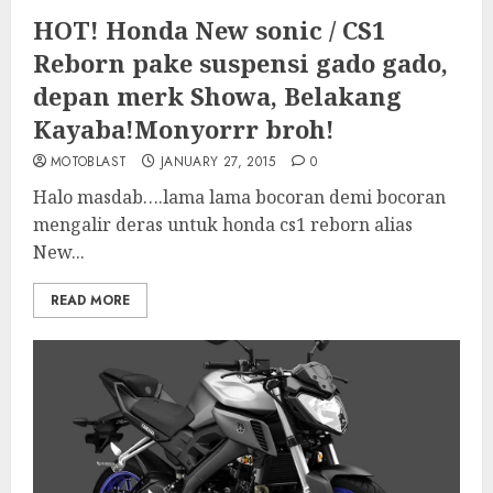
HOT! Honda New sonic / CS1
Reborn pake suspensi gado gado,
depan merk Showa, Belakang
Kayaba!Monyorrr broh!
MOTOBLAST
JANUARY 27, 2015
0
Halo masdab….lama lama bocoran demi bocoran
mengalir deras untuk honda cs1 reborn alias
New...
READ MORE