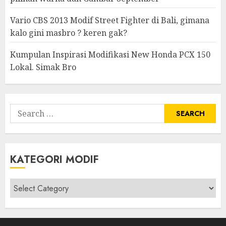
Vario CBS 2013 Modif Street Fighter di Bali, gimana
kalo gini masbro ? keren gak?
Kumpulan Inspirasi Modifikasi New Honda PCX 150
Lokal. Simak Bro
Search
for:
KATEGORI MODIF
Kategori
modif