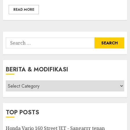
READ MORE
Search
for:
BERITA & MODIFIKASI
Berita
&
Modifikasi
TOP POSTS
Honda Vario 160 Street JET - Sangarrr tenan