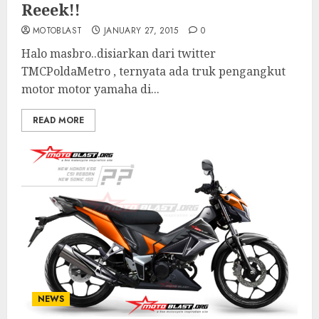
Reeek!!
MOTOBLAST
JANUARY 27, 2015
0
Halo masbro..disiarkan dari twitter
TMCPoldaMetro , ternyata ada truk pengangkut
motor motor yamaha di...
READ MORE
NEWS