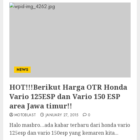
NEWS
HOT!!!Berikut Harga OTR Honda
Vario 125ESP dan Vario 150 ESP
area Jawa timur!!
MOTOBLAST
JANUARY 27, 2015
0
Halo masbro…ada kabar terbaru dari honda vario
125esp dan vario 150esp yang kemaren kita...