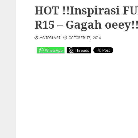
HOT !!Inspirasi 
R15 – Gagah oeey!
MOTOBLAST
OCTOBER 17, 2014
WhatsApp
Threads