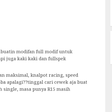
 buatin modifan full modif untuk
pi juga kaki kaki dan fullspek
man maksimal, knalpot racing, speed
oba apalagi??tinggal cari cewek aja buat
h single, masa punya R15 masih