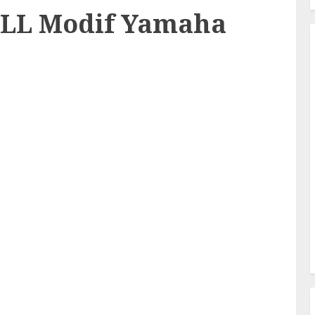
FULL Modif Yamaha
!