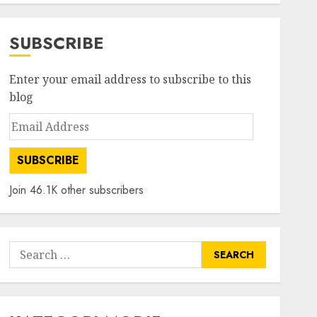
SUBSCRIBE
Enter your email address to subscribe to this
blog
Email
Address
SUBSCRIBE
Join 46.1K other subscribers
Search
for: