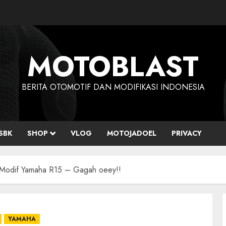
MOTOBLAST
BERITA OTOMOTIF DAN MODIFIKASI INDONESIA
SBK
SHOP
VLOG
MOTOJADOEL
PRIVACY
L Modif Yamaha R15 – Gagah oeey!!
YAMAHA