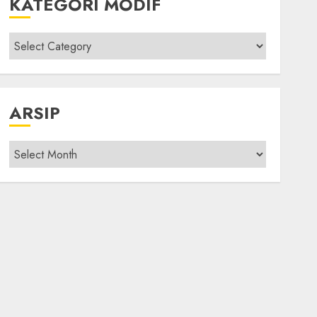
KATEGORI MODIF
Kategori
modif
ARSIP
Arsip