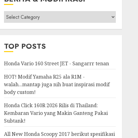
Berita
&
Modifikasi
TOP POSTS
Honda Vario 160 Street JET - Sangarrr tenan
HOT! Modif Yamaha R25 ala R1M -
walah...mantap juga nih buat inspirasi modif
body custom!
Honda Click 160R 2026 Rilis di Thailand:
Kembaran Vario yang Makin Ganteng Pakai
Subtank!
All New Honda Scoopy 2017 berikut spesifikasi