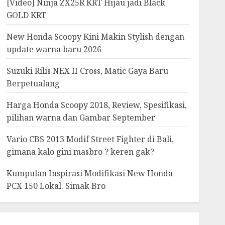
[Video] Ninja ZX25R KRT Hijau jadi Black
GOLD KRT
New Honda Scoopy Kini Makin Stylish dengan
update warna baru 2026
Suzuki Rilis NEX II Cross, Matic Gaya Baru
Berpetualang
Harga Honda Scoopy 2018, Review, Spesifikasi,
pilihan warna dan Gambar September
Vario CBS 2013 Modif Street Fighter di Bali,
gimana kalo gini masbro ? keren gak?
Kumpulan Inspirasi Modifikasi New Honda
PCX 150 Lokal. Simak Bro