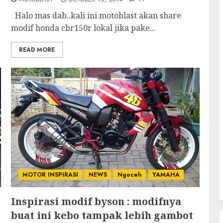
Halo mas dab..kali ini motoblast akan share
modif honda cbr150r lokal jika pake...
READ MORE
MOTOR INSPIRASI
NEWS
Ngoceh
YAMAHA
Inspirasi modif byson : modifnya
buat ini kebo tampak lebih gambot