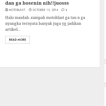
dan ga bosenin nih!!juosss
MOTOBLAST
OCTOBER 13, 2014
4
Halo masdab..sumpah motoblast ga tau n ga
nyangka ternyata banyak juga yg jadikan
artikel...
READ MORE