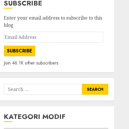
SUBSCRIBE
Enter your email address to subscribe to this
blog
Email
Address
SUBSCRIBE
Join 46.1K other subscribers
Search
for:
KATEGORI MODIF