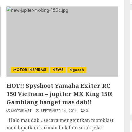
MOTOR INSPIRASI
NEWS
Ngoceh
HOT!! Spyshoot Yamaha Exiter RC
150 Vietnam – jupiter MX King 150!
Gamblang banget mas dab!!
MOTOBLAST
SEPTEMBER 14, 2014
0
Halo mas dab…secara mengejutkan motoblast
mendapatkan kiriman link foto sosok jelas