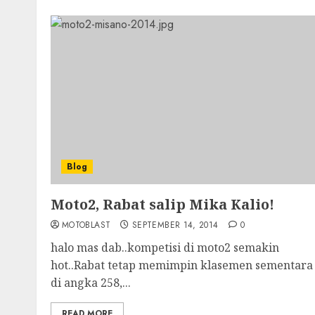
Blog
Moto2, Rabat salip Mika Kalio!
MOTOBLAST
SEPTEMBER 14, 2014
0
halo mas dab..kompetisi di moto2 semakin
hot..Rabat tetap memimpin klasemen sementara
di angka 258,...
READ MORE