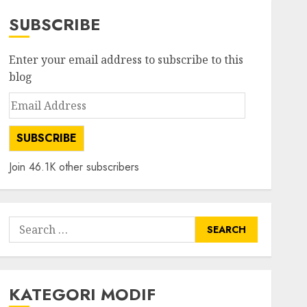
SUBSCRIBE
Enter your email address to subscribe to this
blog
Email
Address
SUBSCRIBE
Join 46.1K other subscribers
Search
for:
KATEGORI MODIF