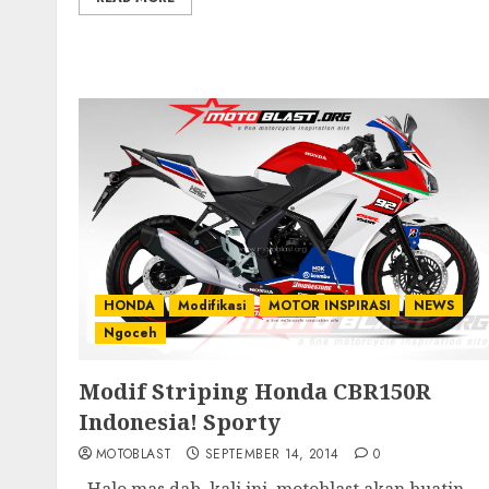
HONDA
Modifikasi
MOTOR INSPIRASI
NEWS
Ngoceh
Modif Striping Honda CBR150R
Indonesia! Sporty
MOTOBLAST
SEPTEMBER 14, 2014
0