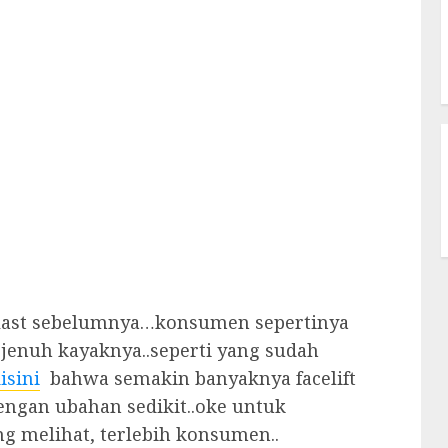
last sebelumnya…konsumen sepertinya
 jenuh kayaknya..seperti yang sudah
isini
bahwa semakin banyaknya facelift
engan ubahan sedikit..oke untuk
g melihat, terlebih konsumen..