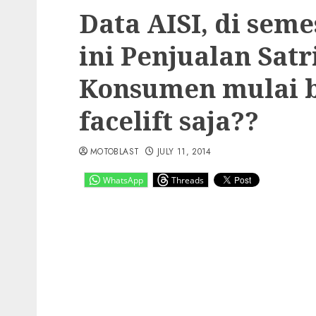
Data AISI, di sem
ini Penjualan Sat
Konsumen mulai 
facelift saja??
MOTOBLAST
JULY 11, 2014
WhatsApp
Threads