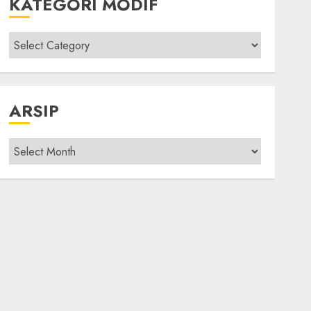
KATEGORI MODIF
Kategori
modif
ARSIP
Arsip