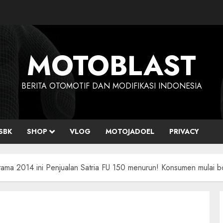
MOTOBLAST
BERITA OTOMOTIF DAN MODIFIKASI INDONESIA
SBK
SHOP
VLOG
MOTOJADOEL
PRIVACY
tama 2014 ini Penjualan Satria FU 150 menurun! Konsumen mulai b