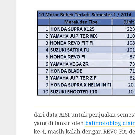
dari data AISI untuk penjualan semest
yang di lansir oleh
balimotoblog disin
ke 4, masih kalah dengan REVO Fit, d