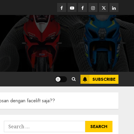
Facebook
Youtube
Facebook
Instagram
Twitter
linkedin
SUBSCRIBE
osan dengan facelift saja??
Search
for: