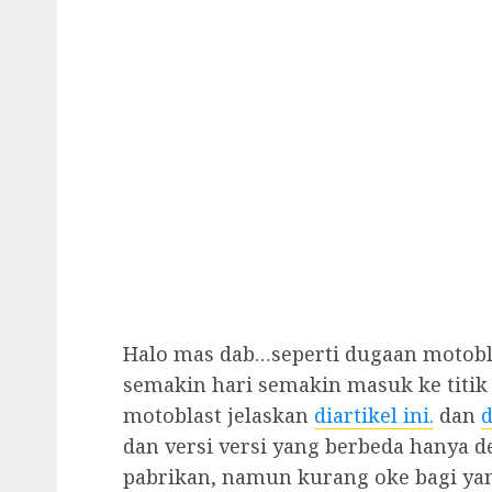
Halo mas dab…seperti dugaan motob
semakin hari semakin masuk ke titik
motoblast jelaskan
diartikel ini.
dan
d
dan versi versi yang berbeda hanya d
pabrikan, namun kurang oke bagi yan