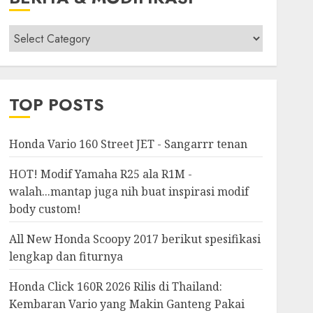
Berita
&
Modifikasi
TOP POSTS
Honda Vario 160 Street JET - Sangarrr tenan
HOT! Modif Yamaha R25 ala R1M -
walah...mantap juga nih buat inspirasi modif
body custom!
All New Honda Scoopy 2017 berikut spesifikasi
lengkap dan fiturnya
Honda Click 160R 2026 Rilis di Thailand:
Kembaran Vario yang Makin Ganteng Pakai