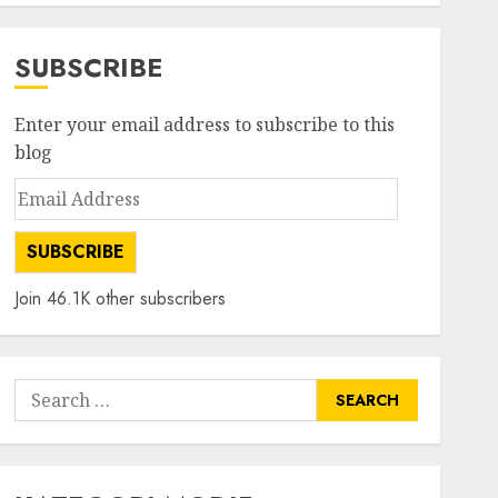
SUBSCRIBE
Enter your email address to subscribe to this
blog
Email
Address
SUBSCRIBE
Join 46.1K other subscribers
Search
for: