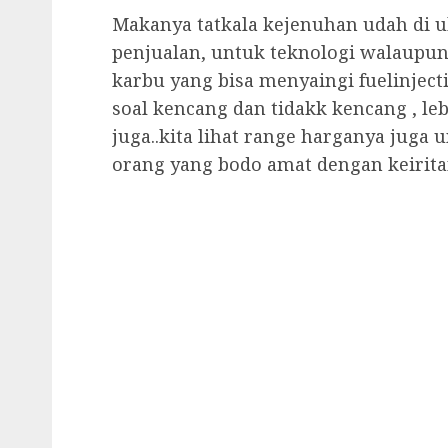
Makanya tatkala kejenuhan udah di u
penjualan, untuk teknologi walaupun
karbu yang bisa menyaingi fuelinjec
soal kencang dan tidakk kencang , leb
juga..kita lihat range harganya juga 
orang yang bodo amat dengan keiritan