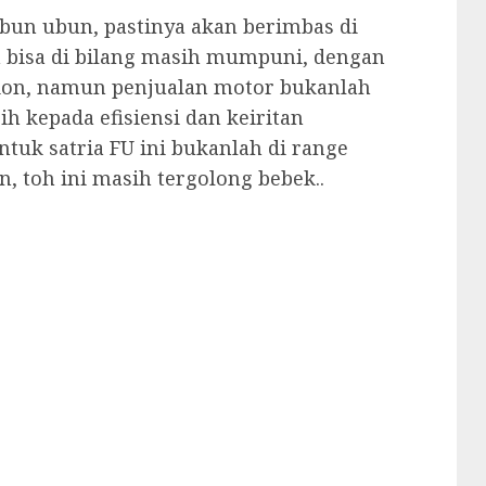
bun ubun, pastinya akan berimbas di
 bisa di bilang masih mumpuni, dengan
tion, namun penjualan motor bukanlah
ih kepada efisiensi dan keiritan
untuk satria FU ini bukanlah di range
, toh ini masih tergolong bebek..