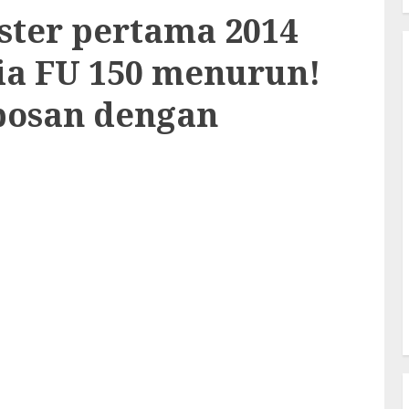
ester pertama 2014
ria FU 150 menurun!
bosan dengan