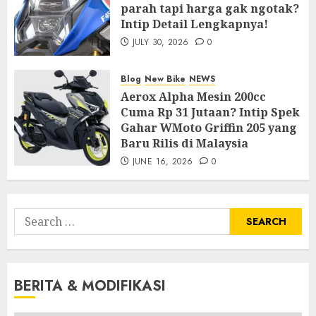
parah tapi harga gak ngotak?
Intip Detail Lengkapnya!
JULY 30, 2026
0
Blog
New Bike
NEWS
Aerox Alpha Mesin 200cc
Cuma Rp 31 Jutaan? Intip Spek
Gahar WMoto Griffin 205 yang
Baru Rilis di Malaysia
JUNE 16, 2026
0
Search
for:
BERITA & MODIFIKASI