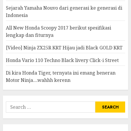
Sejarah Yamaha Nouvo dari generasi ke generasi di
Indonesia
All New Honda Scoopy 2017 berikut spesifikasi
lengkap dan fiturnya
[Video] Ninja ZX25R KRT Hijau jadi Black GOLD KRT
Honda Vario 110 Techno Black livery Click-i Street
Di kira Honda Tiger, ternyata ini emang beneran
Motor Ninja....wahhh kerenn
Search
for: