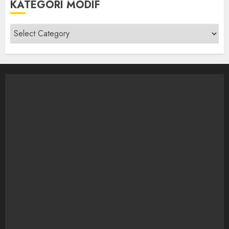
KATEGORI MODIF
Kategori
modif