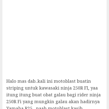
Halo mas dab..kali ini motoblast buatin
striping untuk kawasaki ninja 250R FI, yaa
itung itung buat obat galau bagi rider ninja
250R Fi yang mungkin galau akan hadirnya
Yamaha R25,, naah motoblast kasih