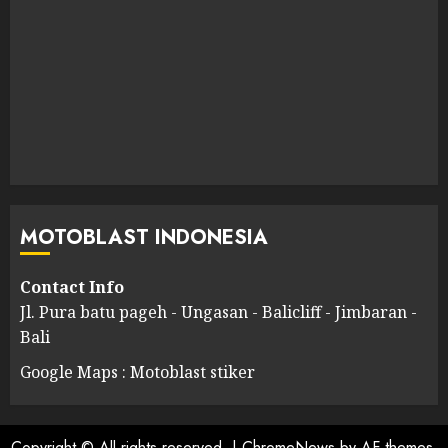
MOTOBLAST INDONESIA
Contact Info
Jl. Pura batu pageh - Ungasan - Balicliff - Jimbaran -
Bali
Google Maps : Motoblast stiker
Copyright © All rights reserved.
|
ChromeNews
by AF themes.