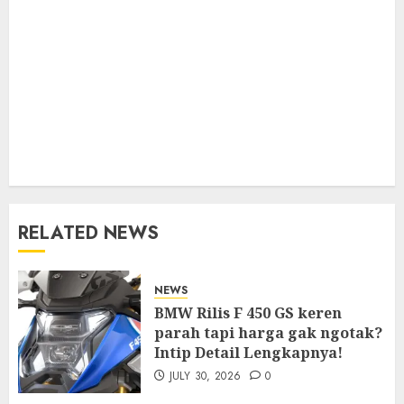
RELATED NEWS
NEWS
BMW Rilis F 450 GS keren
parah tapi harga gak ngotak?
Intip Detail Lengkapnya!
JULY 30, 2026
0