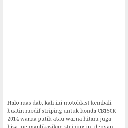
Halo mas dab, kali ini motoblast kembali
buatin modif striping untuk honda CB150R
2014 warna putih atau warna hitam juga
bisa mengaplikasikan striping ini dengan