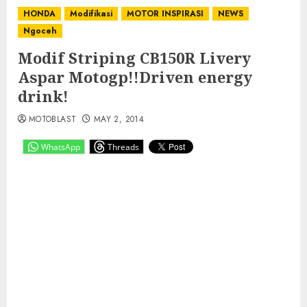
HONDA
Modifikasi
MOTOR INSPIRASI
NEWS
Ngoceh
Modif Striping CB150R Livery
Aspar Motogp!!Driven energy
drink!
MOTOBLAST
MAY 2, 2014
WhatsApp
Threads