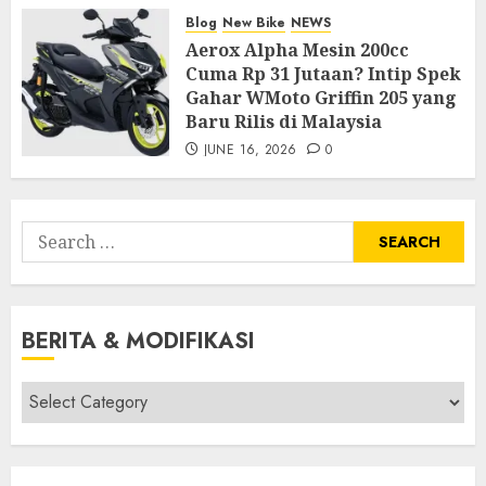
Blog
New Bike
NEWS
Aerox Alpha Mesin 200cc
Cuma Rp 31 Jutaan? Intip Spek
Gahar WMoto Griffin 205 yang
Baru Rilis di Malaysia
JUNE 16, 2026
0
Search
for:
BERITA & MODIFIKASI
Berita
&
Modifikasi