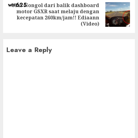
Ular Nongol dari balik dashboard
motor GSXR saat melaju dengan
Next
kecepatan 260km/jam!! Ediaann
post:
(Video)
Leave a Reply