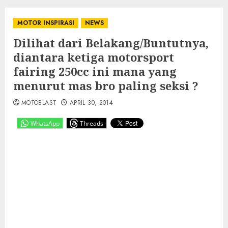
MOTOR INSPIRASI
NEWS
Dilihat dari Belakang/Buntutnya,
diantara ketiga motorsport
fairing 250cc ini mana yang
menurut mas bro paling seksi ?
MOTOBLAST
APRIL 30, 2014
WhatsApp
Threads