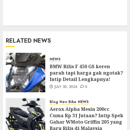
RELATED NEWS
NEWS
BMW Rilis F 450 GS keren
parah tapi harga gak ngotak?
Intip Detail Lengkapnya!
JULY 30, 2026
0
Blog
New Bike
NEWS
Aerox Alpha Mesin 200cc
Cuma Rp 31 Jutaan? Intip Spek
Gahar WMoto Griffin 205 yang
Baru Rilis di Malaysia