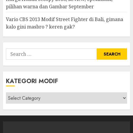
pilihan warna dan Gambar September
Vario CBS 2013 Modif Street Fighter di Bali, gimana
kalo gini masbro ? keren gak?
Search
for:
KATEGORI MODIF
Kategori
modif