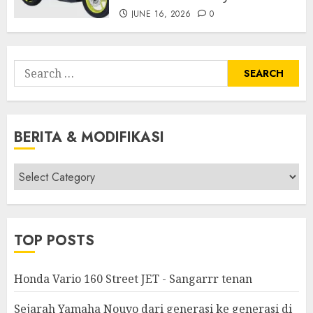
JUNE 16, 2026
0
Search
for:
BERITA & MODIFIKASI
Berita
&
Modifikasi
TOP POSTS
Honda Vario 160 Street JET - Sangarrr tenan
Sejarah Yamaha Nouvo dari generasi ke generasi di