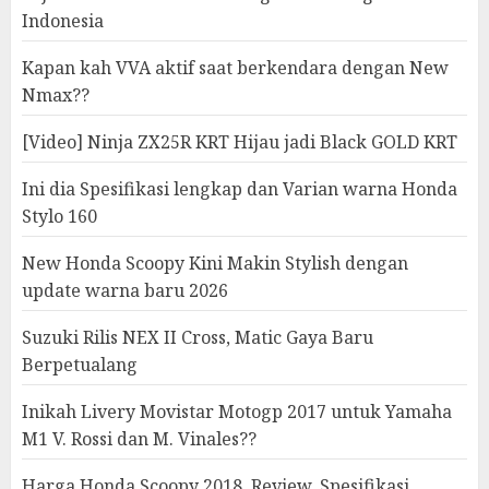
Indonesia
Kapan kah VVA aktif saat berkendara dengan New
Nmax??
[Video] Ninja ZX25R KRT Hijau jadi Black GOLD KRT
Ini dia Spesifikasi lengkap dan Varian warna Honda
Stylo 160
New Honda Scoopy Kini Makin Stylish dengan
update warna baru 2026
Suzuki Rilis NEX II Cross, Matic Gaya Baru
Berpetualang
Inikah Livery Movistar Motogp 2017 untuk Yamaha
M1 V. Rossi dan M. Vinales??
Harga Honda Scoopy 2018, Review, Spesifikasi,