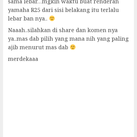
sama lebar…mgkin waktu buat renderan
yamaha R25 dari sisi belakang itu terlalu
lebar ban nya..
Naaah..silahkan di share dan komen nya
ya..mas dab pilih yang mana nih yang paling
ajib menurut mas dab
merdekaaa