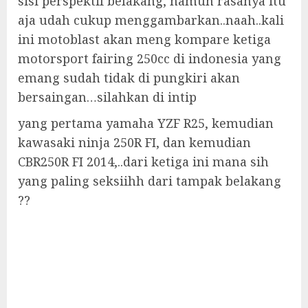
sisi perspektif belakang, namun rasanya itu
aja udah cukup menggambarkan..naah..kali
ini motoblast akan meng kompare ketiga
motorsport fairing 250cc di indonesia yang
emang sudah tidak di pungkiri akan
bersaingan…silahkan di intip
yang pertama yamaha YZF R25, kemudian
kawasaki ninja 250R FI, dan kemudian
CBR250R FI 2014,..dari ketiga ini mana sih
yang paling seksiihh dari tampak belakang
??