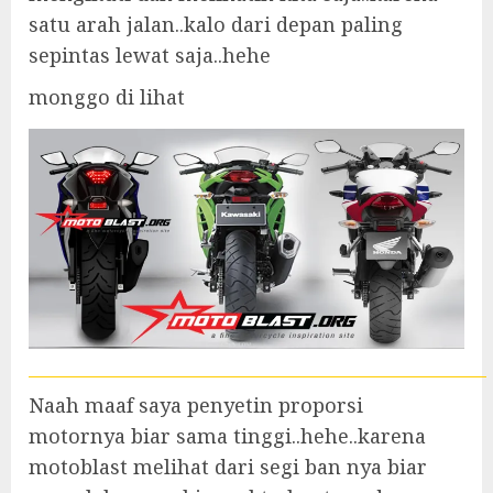
satu arah jalan..kalo dari depan paling
sepintas lewat saja..hehe
monggo di lihat
Naah maaf saya penyetin proporsi
motornya biar sama tinggi..hehe..karena
motoblast melihat dari segi ban nya biar