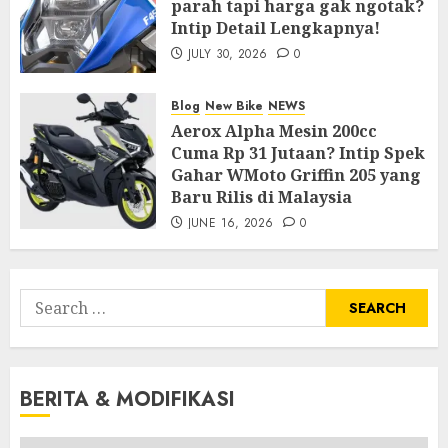
parah tapi harga gak ngotak?
Intip Detail Lengkapnya!
JULY 30, 2026
0
Blog
New Bike
NEWS
Aerox Alpha Mesin 200cc
Cuma Rp 31 Jutaan? Intip Spek
Gahar WMoto Griffin 205 yang
Baru Rilis di Malaysia
JUNE 16, 2026
0
Search
for:
BERITA & MODIFIKASI