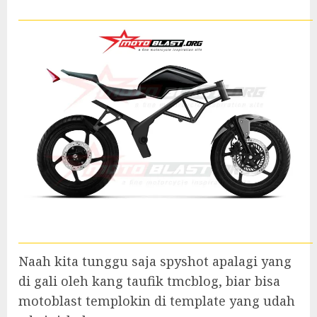
Naah kita tunggu saja spyshot apalagi yang
di gali oleh kang taufik tmcblog, biar bisa
motoblast templokin di template yang udah