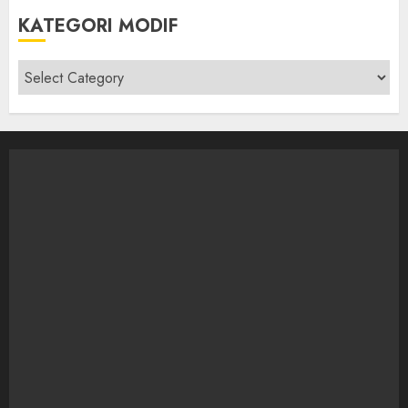
KATEGORI MODIF
Kategori
modif