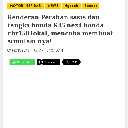
MOTOR INSPIRASI
NEWS
Ngoceh
Render
Renderan Pecahan sasis dan
tangki honda K45 next honda
cbr150 lokal, mencoba membuat
simulasi nya!
MOTOBLAST
APRIL 10, 2014
WhatsApp
Threads