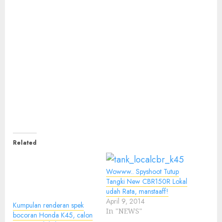
Related
Wowww.. Spyshoot Tutup
Tangki New CBR150R Lokal
udah Rata, manstaaff!
April 9, 2014
Kumpulan renderan spek
In "NEWS"
bocoran Honda K45, calon