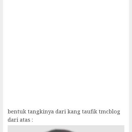
bentuk tangkinya dari kang taufik tmcblog
dari atas :