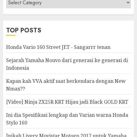
Berita
&
Modifikasi
TOP POSTS
Honda Vario 160 Street JET - Sangarrr tenan
Sejarah Yamaha Nouvo dari generasi ke generasi di
Indonesia
Kapan kah VVA aktif saat berkendara dengan New
Nmax??
[Video] Ninja ZX25R KRT Hijau jadi Black GOLD KRT
Ini dia Spesifikasi lengkap dan Varian warna Honda
Stylo 160
Inikah Livery Movistar Motogp 2017 untuk Yamaha