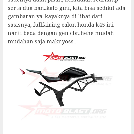
serta dua ban..kalo gini, kita bisa sedikit ada
gambaran ya..kayaknya di lihat dari
sasisnya, fullfairing calon honda k45 ini
nanti beda dengan gen cbr..hehe mudah
mudahan saja maknyoss..