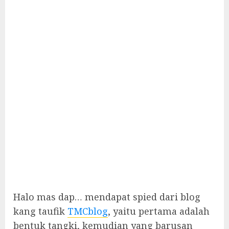
Halo mas dap… mendapat spied dari blog
kang taufik
TMCblog
, yaitu pertama adalah
bentuk tangki, kemudian yang barusan