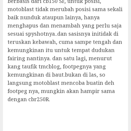
berbasis dari cb150 SF, untuk posisi,
motoblast tidak merubah posisi sama sekali
baik nunduk ataupun lainya, hanya
menghapus dan menambah yang perlu saja
sesuai spyshotnya..dan sasisnya initidak di
teruskan kebawah, cuma sampe tengah dan
kemungkinan itu untuk tempat dudukan
fairing nantinya. dan satu lagi, menurut
kang taufik tmcblog, footpegnya yang
kemungkinan di baut.bukan di las, so
langsung motoblast mencoba buatin deh
footpeg nya, mungkin akan hampir sama
dengan cbr250R.