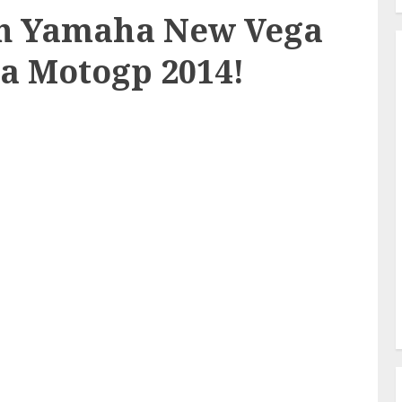
gn Yamaha New Vega
a Motogp 2014!