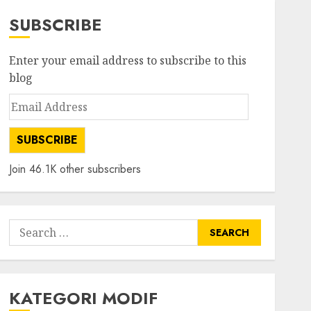
SUBSCRIBE
Enter your email address to subscribe to this
blog
Email
Address
SUBSCRIBE
Join 46.1K other subscribers
Search
for:
KATEGORI MODIF