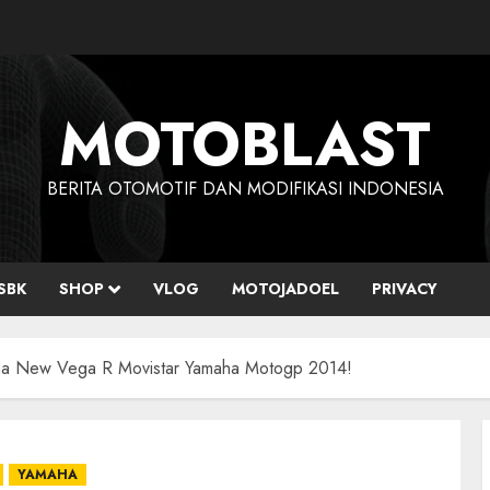
MOTOBLAST
BERITA OTOMOTIF DAN MODIFIKASI INDONESIA
SBK
SHOP
VLOG
MOTOJADOEL
PRIVACY
ha New Vega R Movistar Yamaha Motogp 2014!
YAMAHA