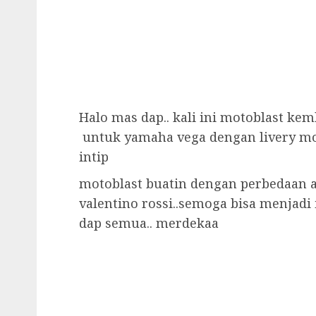
Halo mas dap.. kali ini motoblast kem
untuk yamaha vega dengan livery m
intip
motoblast buatin dengan perbedaan a
valentino rossi..semoga bisa menjadi
dap semua.. merdekaa