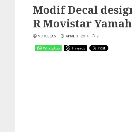
Modif Decal desi
R Movistar Yamah
MOTOBLAST
APRIL 3, 2014
2
WhatsApp
Threads