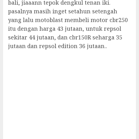
bali, jiaaann tepok dengkul tenan iki.
pasalnya masih inget setahun setengah
yang lalu motoblast membeli motor cbr250
itu dengan harga 43 jutaan, untuk repsol
sekitar 44 jutaan, dan cbr150R seharga 35
jutaan dan repsol edition 36 jutaan..