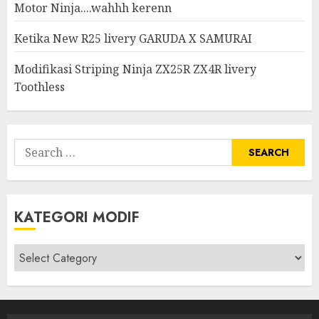
Motor Ninja....wahhh kerenn
Ketika New R25 livery GARUDA X SAMURAI
Modifikasi Striping Ninja ZX25R ZX4R livery
Toothless
Search
for:
KATEGORI MODIF
Kategori
modif