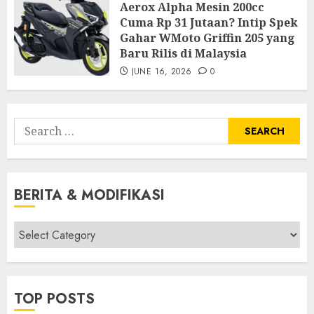
Aerox Alpha Mesin 200cc
Cuma Rp 31 Jutaan? Intip Spek
Gahar WMoto Griffin 205 yang
Baru Rilis di Malaysia
JUNE 16, 2026
0
Search
for:
BERITA & MODIFIKASI
Berita
&
Modifikasi
TOP POSTS