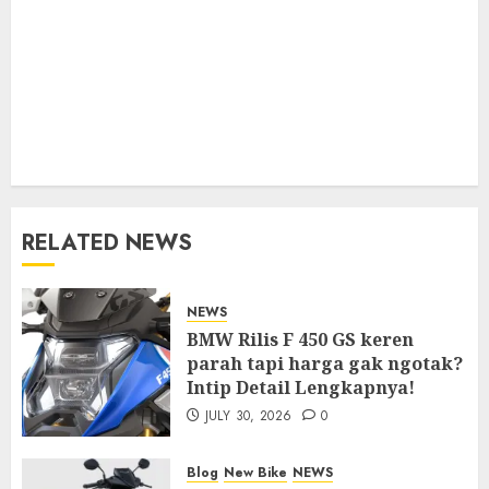
RELATED NEWS
NEWS
BMW Rilis F 450 GS keren
parah tapi harga gak ngotak?
Intip Detail Lengkapnya!
JULY 30, 2026
0
Blog
New Bike
NEWS