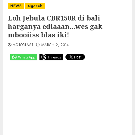
NEWS
Ngoceh
Loh Jebula CBR150R di bali
harganya ediaaan…wes gak
mbooiiss blas iki!
MOTOBLAST
MARCH 2, 2014
WhatsApp
Threads