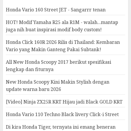
Honda Vario 160 Street JET - Sangarrr tenan
HOT! Modif Yamaha R25 ala R1M - walah...mantap
juga nih buat inspirasi modif body custom!
Honda Click 160R 2026 Rilis di Thailand: Kembaran
Vario yang Makin Ganteng Pakai Subtank!
All New Honda Scoopy 2017 berikut spesifikasi
lengkap dan fiturnya
New Honda Scoopy Kini Makin Stylish dengan
update warna baru 2026
[Video] Ninja ZX25R KRT Hijau jadi Black GOLD KRT
Honda Vario 110 Techno Black livery Click-i Street
Di kira Honda Tiger, ternyata ini emang beneran