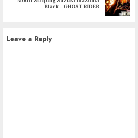
Modif Striping Suzuki Inazuma
Next
Black – GHOST RIDER
post:
Leave a Reply