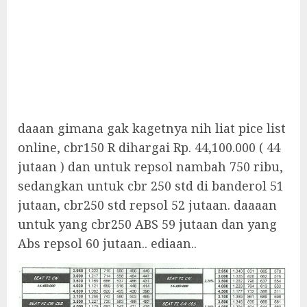
daaan gimana gak kagetnya nih liat pice list
online, cbr150 R dihargai Rp. 44,100.000 ( 44
jutaan ) dan untuk repsol nambah 750 ribu,
sedangkan untuk cbr 250 std di banderol 51
jutaan, cbr250 std repsol 52 jutaan. daaaan
untuk yang cbr250 ABS 59 jutaan dan yang
Abs repsol 60 jutaan.. ediaan..