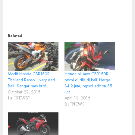
Related
Modif Honda CBR150R
Honda all new CBR150R
Thailand Repsol Livery dari
resmi di rilis di bali. Harga
Bali! Sangar mas bro!
34,2 juta, repsol edition 35
October 22, 2015
juta.
In "NEWS"
April 10, 2016
In "NEWS"