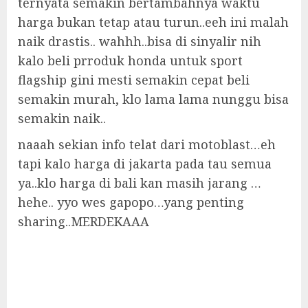
ternyata semakin bertambahnya waktu
harga bukan tetap atau turun..eeh ini malah
naik drastis.. wahhh..bisa di sinyalir nih
kalo beli prroduk honda untuk sport
flagship gini mesti semakin cepat beli
semakin murah, klo lama lama nunggu bisa
semakin naik..
naaah sekian info telat dari motoblast…eh
tapi kalo harga di jakarta pada tau semua
ya..klo harga di bali kan masih jarang …
hehe.. yyo wes gapopo…yang penting
sharing..MERDEKAAA