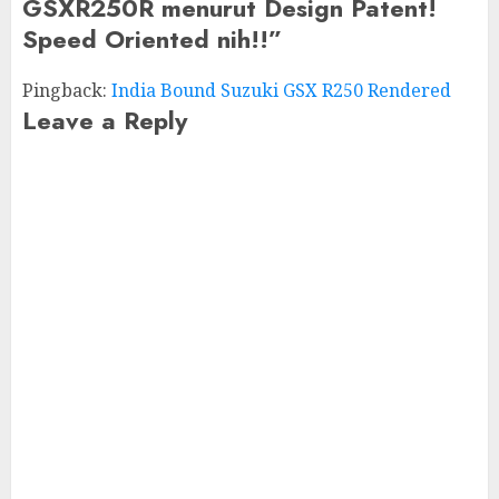
GSXR250R menurut Design Patent!
Speed Oriented nih!!
”
Pingback:
India Bound Suzuki GSX R250 Rendered
Leave a Reply