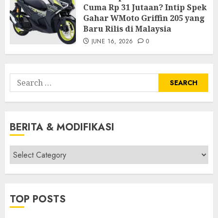
Cuma Rp 31 Jutaan? Intip Spek
Gahar WMoto Griffin 205 yang
Baru Rilis di Malaysia
JUNE 16, 2026
0
Search
for:
BERITA & MODIFIKASI
Berita
&
Modifikasi
TOP POSTS