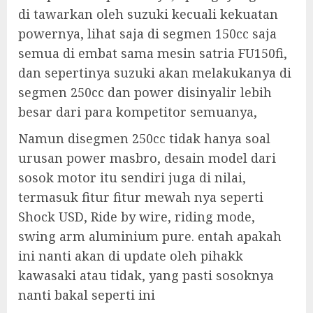
di tawarkan oleh suzuki kecuali kekuatan
powernya, lihat saja di segmen 150cc saja
semua di embat sama mesin satria FU150fi,
dan sepertinya suzuki akan melakukanya di
segmen 250cc dan power disinyalir lebih
besar dari para kompetitor semuanya,
Namun disegmen 250cc tidak hanya soal
urusan power masbro, desain model dari
sosok motor itu sendiri juga di nilai,
termasuk fitur fitur mewah nya seperti
Shock USD, Ride by wire, riding mode,
swing arm aluminium pure. entah apakah
ini nanti akan di update oleh pihakk
kawasaki atau tidak, yang pasti sosoknya
nanti bakal seperti ini