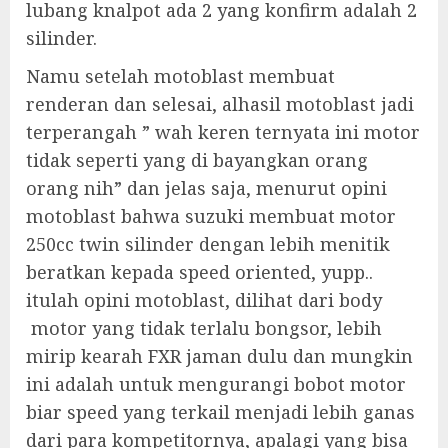
lubang knalpot ada 2 yang konfirm adalah 2
silinder.
Namu setelah motoblast membuat
renderan dan selesai, alhasil motoblast jadi
terperangah ” wah keren ternyata ini motor
tidak seperti yang di bayangkan orang
orang nih” dan jelas saja, menurut opini
motoblast bahwa suzuki membuat motor
250cc twin silinder dengan lebih menitik
beratkan kepada speed oriented, yupp..
itulah opini motoblast, dilihat dari body
motor yang tidak terlalu bongsor, lebih
mirip kearah FXR jaman dulu dan mungkin
ini adalah untuk mengurangi bobot motor
biar speed yang terkail menjadi lebih ganas
dari para kompetitornya, apalagi yang bisa