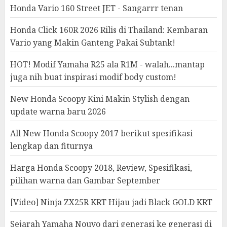
Honda Vario 160 Street JET - Sangarrr tenan
Honda Click 160R 2026 Rilis di Thailand: Kembaran
Vario yang Makin Ganteng Pakai Subtank!
HOT! Modif Yamaha R25 ala R1M - walah...mantap
juga nih buat inspirasi modif body custom!
New Honda Scoopy Kini Makin Stylish dengan
update warna baru 2026
All New Honda Scoopy 2017 berikut spesifikasi
lengkap dan fiturnya
Harga Honda Scoopy 2018, Review, Spesifikasi,
pilihan warna dan Gambar September
[Video] Ninja ZX25R KRT Hijau jadi Black GOLD KRT
Sejarah Yamaha Nouvo dari generasi ke generasi di