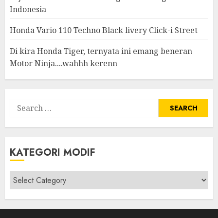
Indonesia
Honda Vario 110 Techno Black livery Click-i Street
Di kira Honda Tiger, ternyata ini emang beneran
Motor Ninja....wahhh kerenn
Search
for:
KATEGORI MODIF
Kategori
modif