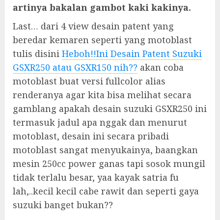
artinya bakalan gambot kaki kakinya.
Last… dari 4 view desain patent yang
beredar kemaren seperti yang motoblast
tulis disini
Heboh!!Ini Desain Patent Suzuki
GSXR250 atau GSXR150 nih??
akan coba
motoblast buat versi fullcolor alias
renderanya agar kita bisa melihat secara
gamblang apakah desain suzuki GSXR250 ini
termasuk jadul apa nggak dan menurut
motoblast, desain ini secara pribadi
motoblast sangat menyukainya, baangkan
mesin 250cc power ganas tapi sosok mungil
tidak terlalu besar, yaa kayak satria fu
lah,..kecil kecil cabe rawit dan seperti gaya
suzuki banget bukan??