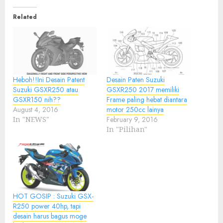
Related
Heboh!!Ini Desain Patent
Desain Paten Suzuki
Suzuki GSXR250 atau
GSXR250 2017 memiliki
GSXR150 nih??
Frame paling hebat diantara
August 4, 2016
motor 250cc lainya
In "NEWS"
February 9, 2016
In "Pilihan"
HOT GOSIP : Suzuki GSX-
R250 power 40hp, tapi
desain harus bagus moge