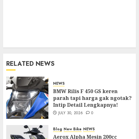
RELATED NEWS
NEWS
BMW Rilis F 450 GS keren
parah tapi harga gak ngotak?
Intip Detail Lengkapnya!
JULY 30, 2026
0
Blog
New Bike
NEWS
Aerox Alpha Mesin 200cc